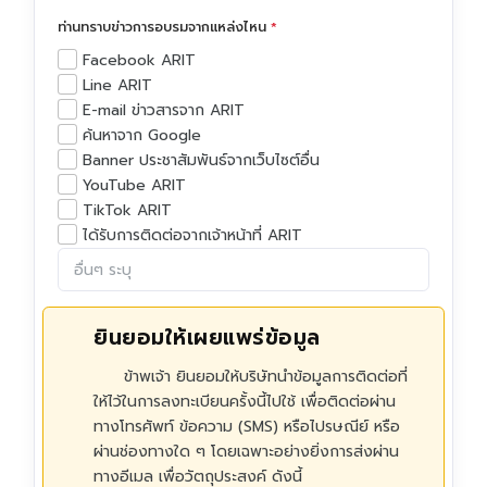
Become To Certiport
ท่านทราบข่าวการอบรมจากแหล่งไหน
*
Facebook ARIT
Certiport Authorized Testing Center (CATC)
Line ARIT
E-mail ข่าวสารจาก ARIT
ค้นหาจาก Google
Banner ประชาสัมพันธ์จากเว็บไซต์อื่น
YouTube ARIT
TikTok ARIT
ได้รับการติดต่อจากเจ้าหน้าที่ ARIT
ยินยอมให้เผยแพร่ข้อมูล
ข้าพเจ้า ยินยอมให้บริษัทนำข้อมูลการติดต่อที่
ให้ไว้ในการลงทะเบียนครั้งนี้ไปใช้ เพื่อติดต่อผ่าน
ทางโทรศัพท์ ข้อความ (SMS) หรือไปรษณีย์ หรือ
ผ่านช่องทางใด ๆ โดยเฉพาะอย่างยิ่งการส่งผ่าน
ทางอีเมล เพื่อวัตถุประสงค์ ดังนี้