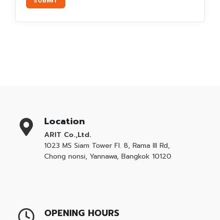
SUBMIT
Location
ARIT Co.,Ltd.
1023 MS Siam Tower Fl. 8, Rama III Rd,
Chong nonsi, Yannawa, Bangkok 10120
OPENING HOURS