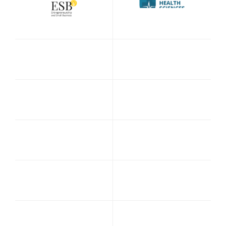
Unity Certified User Certification
Pearson VUE
CompTIA
Learn & Practice
เครื่องมือเรียนรู้
เครื่องมือฝึกฝน
Testing Center
Testing Center
Locations