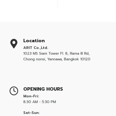
Location
ARIT Co.,Ltd.
1023 MS Siam Tower Fl. 8, Rama III Rd,
Chong nonsi, Yannawa, Bangkok 10120
OPENING HOURS
Mon-Fri:
8:30 AM - 5:30 PM
Sat-Sun: