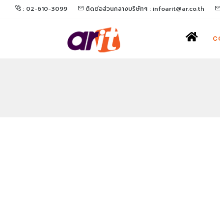
: 02-610-3099
ติดต่อส่วนกลางบริษัทฯ : infoarit@ar.co.th
C