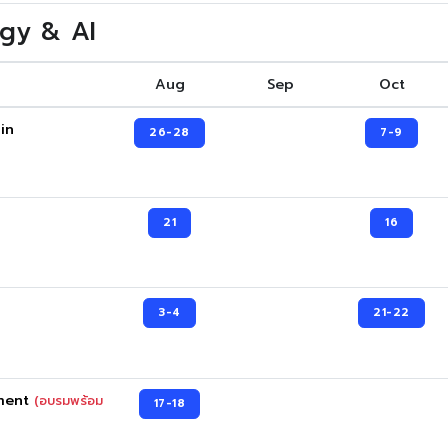
ogy & AI
Aug
Sep
Oct
in
26-28
7-9
21
16
3-4
21-22
ement
(อบรมพร้อม
17-18