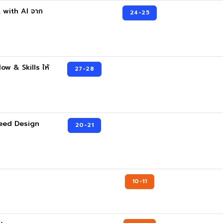
 with AI จาก
24-25
w & Skills ให้
27-28
peed Design
20-21
10-11