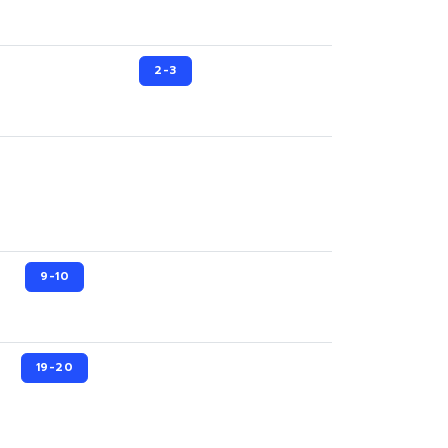
2-3
9-10
19-20