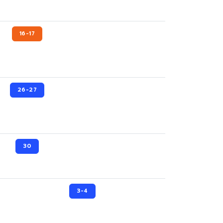
16-17
26-27
30
3-4