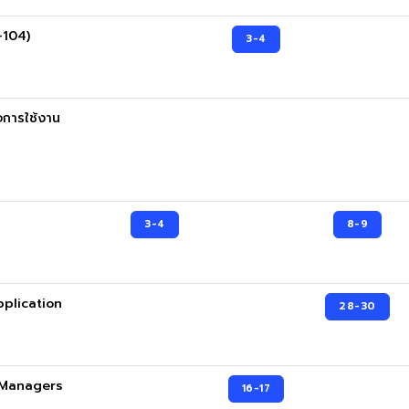
-104)
3-4
อการใช้งาน
3-4
8-9
pplication
28-30
t Managers
16-17