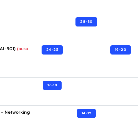
28-30
(AI-901)
(อบรม
24-25
19-20
17-18
n - Networking
14-15