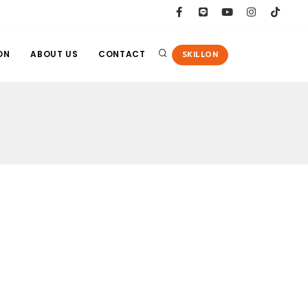
ON
ABOUT US
CONTACT
SKILLON