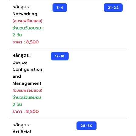
Unity Certified User Certification
หลักสูตร :
3-4
21-22
Networking
(อบรมพร้อมสอบ)
จำนวนวันอบรม :
Pearson VUE
2 วัน
CompTIA
ราคา : 8,500
Learn & Practice
หลักสูตร :
17-18
Device
เครื่องมือเรียนรู้
Configuration
เครื่องมือฝึกฝน
and
Management
(อบรมพร้อมสอบ)
Testing Center
จำนวนวันอบรม :
2 วัน
Testing Center
ราคา : 8,500
Locations
หลักสูตร :
28-30
Artificial