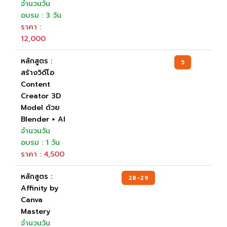
จำนวนวัน
อบรม : 3 วัน
ราคา :
12,000
หลักสูตร :
5
สร้างวิดีโอ
Content
Creator 3D
Model ด้วย
Blender + AI
จำนวนวัน
อบรม : 1 วัน
ราคา : 4,500
หลักสูตร :
28-29
16
Affinity by
Canva
Mastery
จำนวนวัน