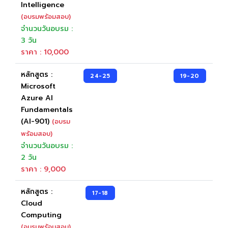
Intelligence
Become To Certiport
(อบรมพร้อมสอบ)
จำนวนวันอบรม :
Certiport Authorized Testing Center (CATC)
3 วัน
ราคา : 10,000
หลักสูตร :
24-25
19-20
Microsoft
Azure AI
Fundamentals
(AI-901)
(อบรม
พร้อมสอบ)
จำนวนวันอบรม :
2 วัน
ราคา : 9,000
หลักสูตร :
17-18
Cloud
Computing
(อบรมพร้อมสอบ)