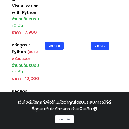
Visualization
with Python
จำนวนวันอบรม
: 2 วัน
ราคา : 7,900
หลักสูตร :
26-28
26-27
Python
(อบรม
พร้อมสอบ)
จำนวนวันอบรม
: 3 วัน
ราคา : 12,000
หลักสูตร :
JavaScript
เว็บไซต์นี้ใช้คุกกี้เพื่อให้แน่ใจว่าคุณได้รับประสบการณ์ที่ดี
(อบรมพร้อม
ที่สุดบนเว็บไซต์ของเรา
อ่านเพิ่มเติม
สอบ)
จำนวนวันอบรม
ยอมรับ
: 2 วัน