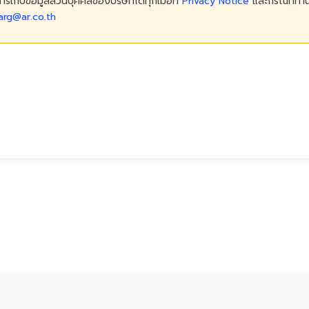
บการเก็บข้อมูลส่วนบุคคลของบริษัทได้ทุกเมื่อที่
Privacy Notice
และกรณีที่ท่า
rg@ar.co.th