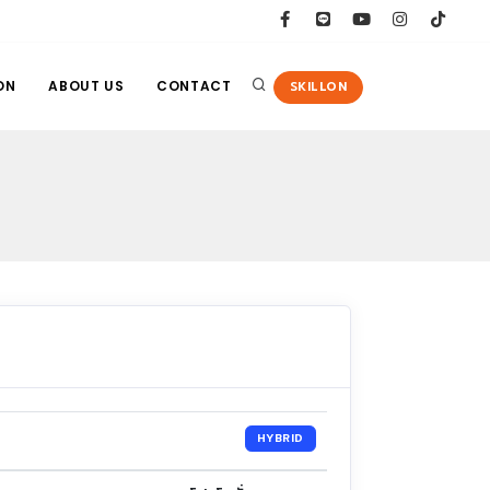
ON
ABOUT US
CONTACT
SKILLON
HYBRID