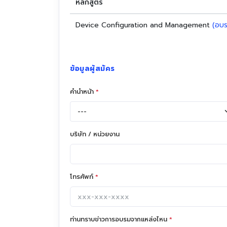
หลักสูตร
Device Configuration and Management
(อบ
ข้อมูลผู้สมัคร
คำนำหน้า
*
บริษัท / หน่วยงาน
โทรศัพท์
*
ท่านทราบข่าวการอบรมจากแหล่งไหน
*