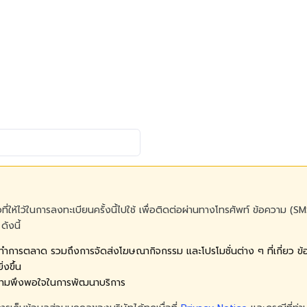
อที่ให้ไว้ในการลงทะเบียนครั้งนี้ไปใช้ เพื่อติดต่อผ่านทางโทรศัพท์ ข้อความ
ดังนี้
ดทำการตลาด รวมถึงการจัดส่งโฆษณากิจกรรม และโปรโมชั่นต่าง ๆ ที่เกี่ยว ข้องก
่งขึ้น
ความพึงพอใจในการพัฒนาบริการ