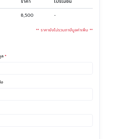
ราคา
โปรโมชั่น
8,500
-
** ราคายังไม่รวมภาษีมูลค่าเพิ่ม **
กุล
*
่ง