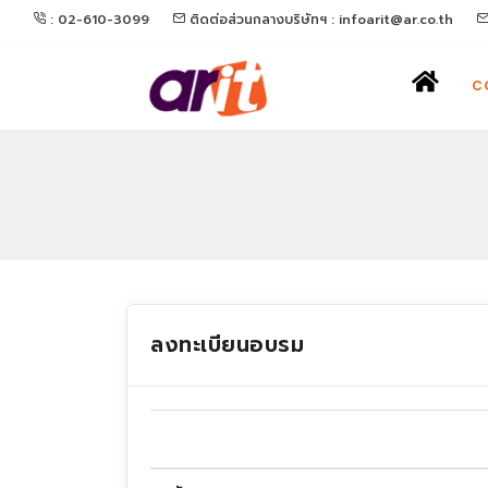
: 02-610-3099
ติดต่อส่วนกลางบริษัทฯ : infoarit@ar.co.th
C
ลงทะเบียนอบรม