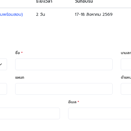
ระยะเวลา
วันที่อบรม
รมพร้อมสอบ)
2 วัน
17-18 สิงหาคม 2569
ชื่อ
*
นามส
แผนก
ตำแหน
อีเมล
*