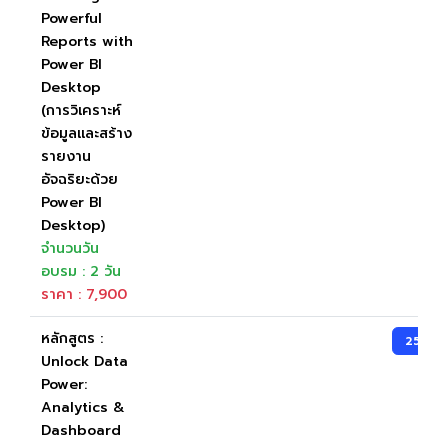
Powerful
Reports with
Power BI
Desktop
(การวิเคราะห์
ข้อมูลและสร้าง
รายงาน
อัจฉริยะด้วย
Power BI
Desktop)
จำนวนวัน
อบรม : 2 วัน
ราคา : 7,900
หลักสูตร :
25-27
Unlock Data
Power:
Analytics &
Dashboard