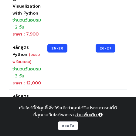
Visualization
with Python
จำนวนวันอบรม
: 2 วัน
ราคา : 7,900
หลักสูตร :
26-28
26-27
Python
(อบรม
พร้อมสอบ)
จำนวนวันอบรม
: 3 วัน
ราคา : 12,000
หลักสูตร :
JavaScript
เว็บไซต์นี้ใช้คุกกี้เพื่อให้แน่ใจว่าคุณได้รับประสบการณ์ที่ดี
(อบรมพร้อม
ที่สุดบนเว็บไซต์ของเรา
อ่านเพิ่มเติม
สอบ)
จำนวนวันอบรม
ยอมรับ
: 2 วัน