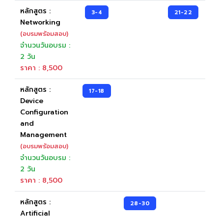
Unity Certified User Certification
หลักสูตร :
3-4
21-22
Networking
(อบรมพร้อมสอบ)
จำนวนวันอบรม :
Pearson VUE
2 วัน
CompTIA
ราคา : 8,500
Learn & Practice
หลักสูตร :
17-18
Device
เครื่องมือเรียนรู้
Configuration
เครื่องมือฝึกฝน
and
Management
(อบรมพร้อมสอบ)
Testing Center
จำนวนวันอบรม :
2 วัน
Testing Center
ราคา : 8,500
Locations
หลักสูตร :
28-30
Artificial