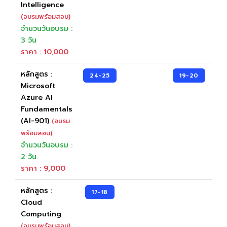
Intelligence
Become To Certiport
(อบรมพร้อมสอบ)
จำนวนวันอบรม :
Certiport Authorized Testing Center (CATC)
3 วัน
ราคา : 10,000
หลักสูตร :
24-25
19-20
Microsoft
Azure AI
Fundamentals
(AI-901)
(อบรม
พร้อมสอบ)
จำนวนวันอบรม :
2 วัน
ราคา : 9,000
หลักสูตร :
17-18
Cloud
Computing
(อบรมพร้อมสอบ)