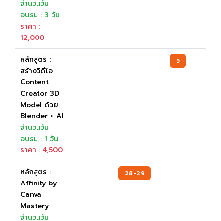
จำนวนวัน
อบรม : 3 วัน
ราคา :
12,000
หลักสูตร :
5
สร้างวิดีโอ
Content
Creator 3D
Model ด้วย
Blender + AI
จำนวนวัน
อบรม : 1 วัน
ราคา : 4,500
หลักสูตร :
28-29
16
Affinity by
Canva
Mastery
จำนวนวัน